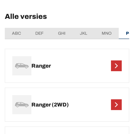
Alle versies
ABC
DEF
GHI
JKL
MNO
PQ
Ranger
Ranger (2WD)