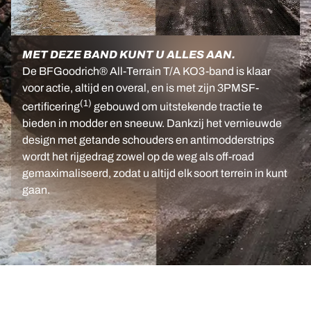
MET DEZE BAND KUNT U ALLES AAN.
De BFGoodrich® All-Terrain T/A KO3-band is klaar
voor actie, altijd en overal, en is met zijn 3PMSF-
(1)
certificering
gebouwd om uitstekende tractie te
bieden in modder en sneeuw. Dankzij het vernieuwde
design met getande schouders en antimodderstrips
wordt het rijgedrag zowel op de weg als off-road
gemaximaliseerd, zodat u altijd elk soort terrein in kunt
gaan.