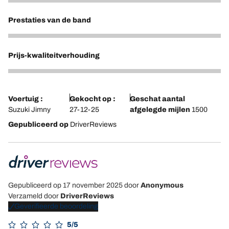
5
Prestaties van de band
4
Prijs-kwaliteitverhouding
4
Voertuig :
Gekocht op :
Geschat aantal
Suzuki Jimny
27-12-25
afgelegde mijlen
1500
Gepubliceerd op
DriverReviews
Gepubliceerd op 17 november 2025
door
Anonymous
Verzameld door
DriverReviews
Geverifieerde beoordeling
5/5