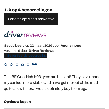
1-4 op 4 beoordelingen
Sorteren op: Meest relevant
Gepubliceerd op 22 maart 2026
door
Anonymous
Verzameld door
DriverReviews
Geverifieerde beoordeling
5/5
The BF Goodrich K03 tyres are brilliant! They have made
my car feel more stable and have got me out of the mud
quite a few times. I would definitely buy them again.
Opnieuw kopen