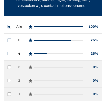
verzoeken wij u
contact met ons opnemen
.
Alle
100%
star reviews
5
75%
star reviews
4
25%
star reviews
3
0%
star reviews
2
0%
star reviews
1
0%
star reviews