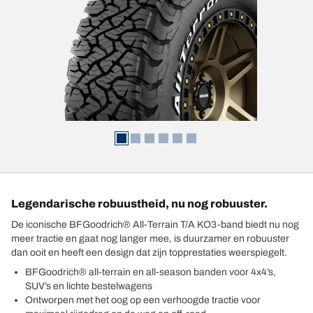
Legendarische robuustheid, nu nog robuuster.
De iconische BFGoodrich® All-Terrain T/A KO3-band biedt nu nog
meer tractie en gaat nog langer mee, is duurzamer en robuuster
dan ooit en heeft een design dat zijn topprestaties weerspiegelt.
BFGoodrich® all-terrain en all-season banden voor 4x4’s,
SUV’s en lichte bestelwagens
Ontworpen met het oog op een verhoogde tractie voor