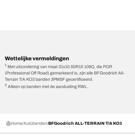
Wettelijke vermeldingen
1
Met uitzondering van maat 31x10.50R15 109Q, die POR
(Professional Off Road) gemarkeerd is, zijn alle BFGoodrich All-
Terrain T/A KO3 banden 3PMSF gecertificeerd.
2
Alleen op banden met de aanduiding RWL.
Home
Autobanden
BFGoodrich ALL-TERRAIN T/A KO3