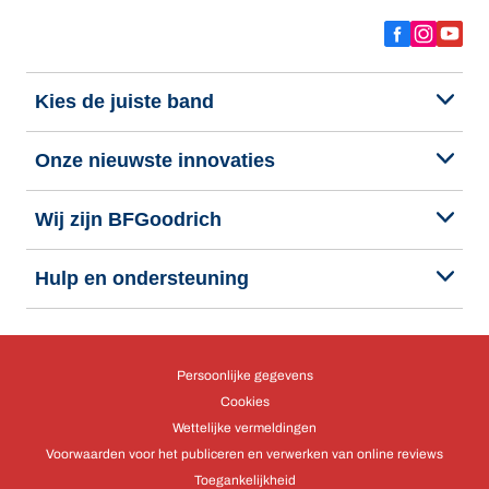
Kies de juiste band
Onze nieuwste innovaties
Wij zijn BFGoodrich
Hulp en ondersteuning
Persoonlijke gegevens
Cookies
Wettelijke vermeldingen
Voorwaarden voor het publiceren en verwerken van online reviews
Toegankelijkheid