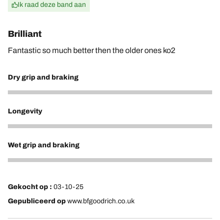
Ik raad deze band aan
Brilliant
Fantastic so much better then the older ones ko2
Dry grip and braking
4
Longevity
4
Wet grip and braking
4
Gekocht op :
03-10-25
Gepubliceerd op
www.bfgoodrich.co.uk