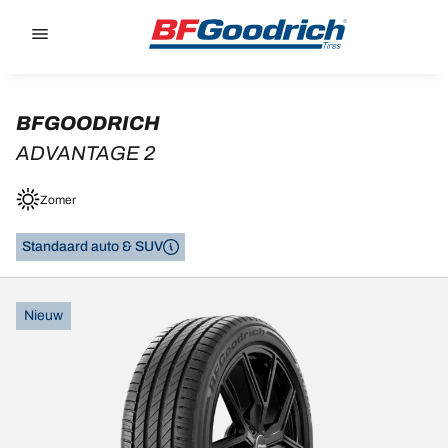
Go to page content
Go to page navigation
BFGOODRICH
ADVANTAGE 2
Zomer
Standaard auto & SUV
Nieuw