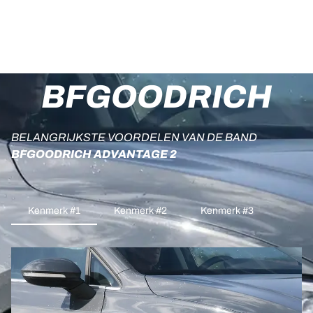
BFGOODRICH
BELANGRIJKSTE VOORDELEN VAN DE BAND
BFGOODRICH ADVANTAGE 2
Kenmerk #1
Kenmerk #2
Kenmerk #3