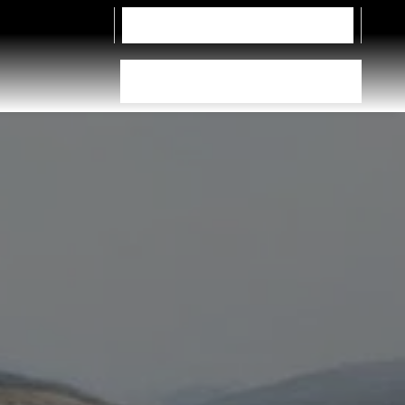
Contact ons
Vrachtwagen
Bandenkiezer
Dealer vinden