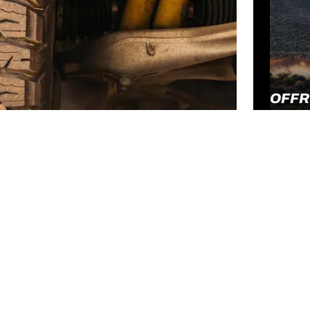
OFFR
BFG
BAN
Uw configuratie
AANP
EXT