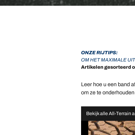
ONZE RIJTIPS:
OM HET MAXIMALE UI
Artikelen gesorteerd 
Leer hoe u een band afl
om ze te onderhouden 
Bekijk alle All-Terrain a