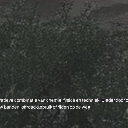
vatieve combinatie van chemie, fysica en techniek. Blader door 
 banden, offroad-gebruik of rijden op de weg.