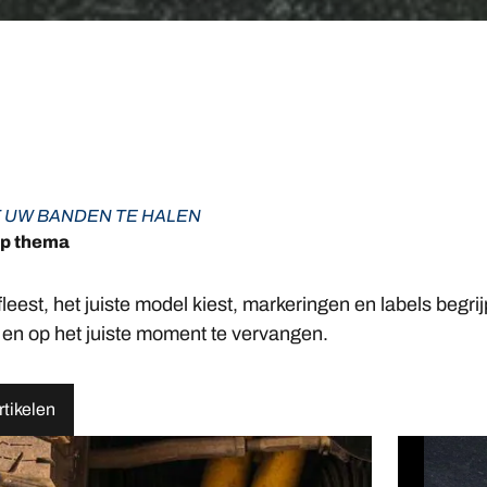
T UW BANDEN TE HALEN
op thema
eest, het juiste model kiest, markeringen en labels begrij
en op het juiste moment te vervangen.
rtikelen