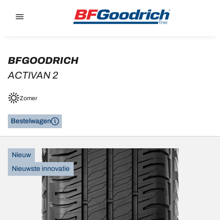
Go to page content
Go to page navigation
BFGOODRICH
ACTIVAN 2
Zomer
Bestelwagen
Nieuw
Nieuwste innovatie