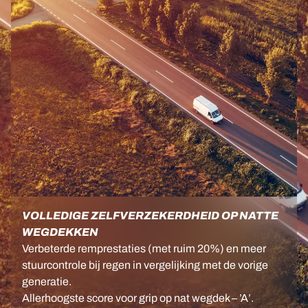
VOLLEDIGE ZELFVERZEKERDHEID OP NATTE
WEGDEKKEN
Verbeterde remprestaties (met ruim 20%) en meer
stuurcontrole bij regen in vergelijking met de vorige
generatie.
Allerhoogste score voor grip op nat wegdek – ’A’.