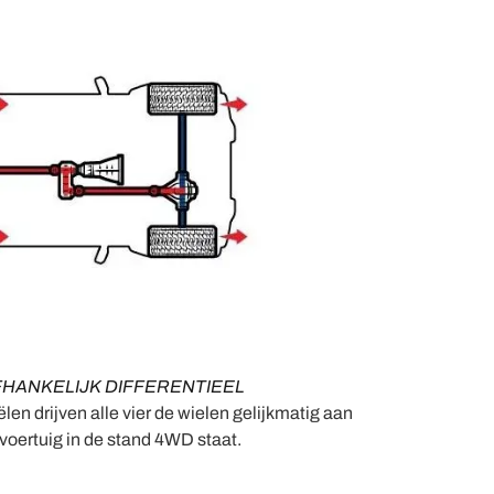
FHANKELIJK DIFFERENTIEEL
ëlen drijven alle vier de wielen gelijkmatig aan
oertuig in de stand 4WD staat.