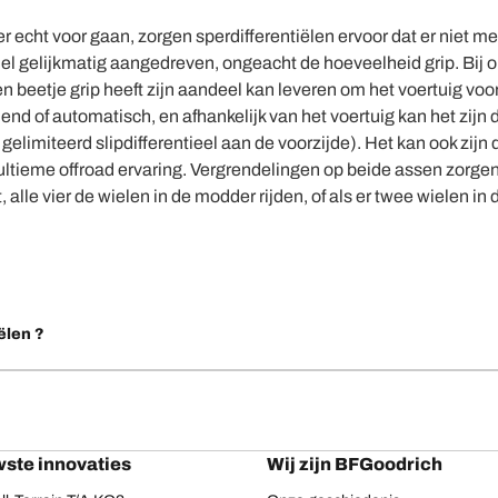
er echt voor gaan, zorgen sperdifferentiëlen ervoor dat er niet m
iel gelijkmatig aangedreven, ongeacht de hoeveelheid grip. Bij 
een beetje grip heeft zijn aandeel kan leveren om het voertuig voo
end of automatisch, en afhankelijk van het voertuig kan het zijn d
gelimiteerd slipdifferentieel aan de voorzijde). Het kan ook zijn 
ultieme offroad ervaring. Vergrendelingen op beide assen zorgen 
t, alle vier de wielen in de modder rijden, of als er twee wielen in
iëlen ?
ste innovaties
Wij zijn BFGoodrich