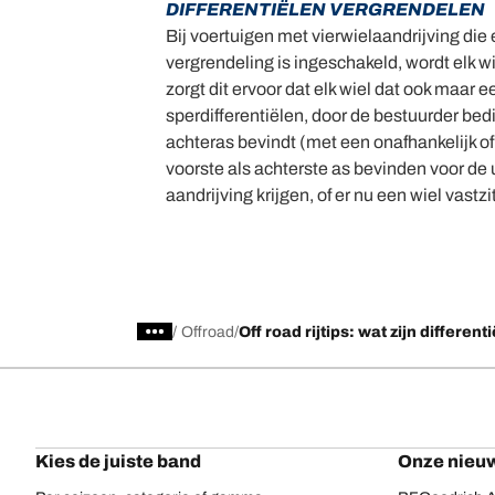
DIFFERENTIËLEN VERGRENDELEN
Bij voertuigen met vierwielaandrijving die 
vergrendeling is ingeschakeld, wordt elk w
zorgt dit ervoor dat elk wiel dat ook maar 
sperdifferentiëlen, door de bestuurder bedi
achteras bevindt (met een onafhankelijk of 
voorste als achterste as bevinden voor de 
aandrijving krijgen, of er nu een wiel vastzi
/
Offroad
Off road rijtips: wat zijn different
Kies de juiste band
Onze nieuw