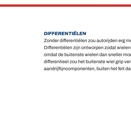
DIFFERENTIËLEN
Zonder differentiëlen zou autorijden erg moe
Differentiëlen zijn ontworpen zodat wielen
omdat de buitenste wielen dan sneller moe
differentieel zou het buitenste wiel grip v
aandrijflijncomponenten, buiten het feit da