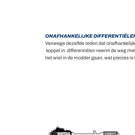
ONAFHANKELIJKE DIFFERENTIËLE
Vanwege dezelfde reden dat onafhankelijke
koppel in differentiëlen neemt de weg met 
het wiel in de modder gaan, wat precies is