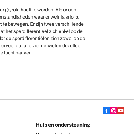
eer gegokt hoeft te worden. Als er een
omstandigheden waar er weinig grip is,
rt te bewegen. Er zijn twee verschillende
at het sperdifferentieel zich enkel op de
dat de sperdifferentiëlen zich zowel op de
ervoor dat alle vier de wielen dezelfde
 de lucht hangen.
Hulp en ondersteuning