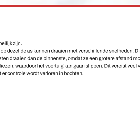
ilijk zijn.
 op dezelfde as kunnen draaien met verschillende snelheden. Dit
ten draaien dan de binnenste, omdat ze een grotere afstand moe
erliezen, waardoor het voertuig kan gaan slippen. Dit vereist vee
t er controle wordt verloren in bochten.