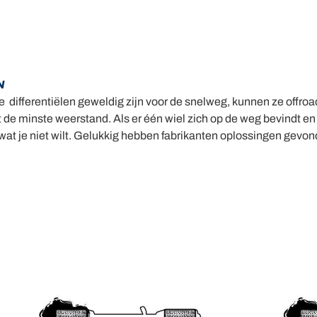
N
 differentiëlen geweldig zijn voor de snelweg, kunnen ze offro
de minste weerstand. Als er één wiel zich op de weg bevindt en 
 wat je niet wilt. Gelukkig hebben fabrikanten oplossingen gevo