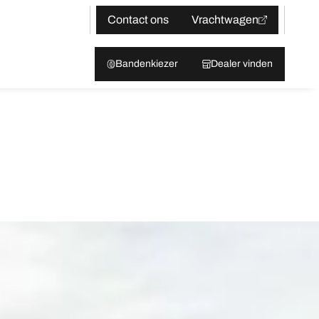
Contact ons
Vrachtwagen
Bandenkiezer
Dealer vinden