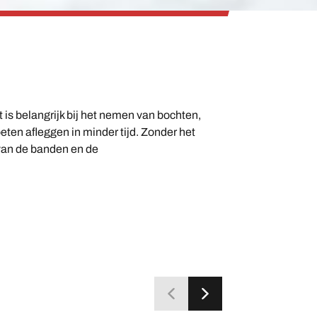
 is belangrijk bij het nemen van bochten,
ten afleggen in minder tijd. Zonder het
l van de banden en de