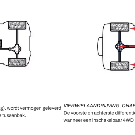
VIERWIELAANDRIJVING, ONA
eg), wordt vermogen geleverd
De voorste en achterste differenti
de tussenbak.
wanneer een inschakelbaar 4WD v