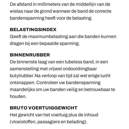
De afstand in millimeters van de middellijn van de
wielas naar de grond wanneer de band de correcte
bandenspanning heeft voor de belasting.
BELASTINGSINDEX
Geeft de maximumbelasting aan die banden kunnen
dragen bij een bepaalde spanning.
BINNENRUBBER
De binnenste laag van een tubeless band, in een
samenstelling met vrijwel ondoordringbaar
butylrubber. Na verloop van tijd zal wel enige lucht
ontsnappen. Controleer uw bandenspanning
maandelijks om uw banden veilig en betrouwbaar te
houden.
BRUTO VOERTUIGGEWICHT
Het gewicht van het voertuig plus de inhoud
(vloeistoffen, passagiers en belading).