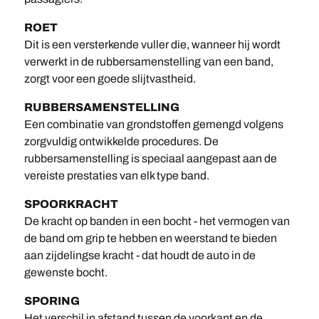
ROET
Dit is een versterkende vuller die, wanneer hij wordt
verwerkt in de rubbersamenstelling van een band,
zorgt voor een goede slijtvastheid.
RUBBERSAMENSTELLING
Een combinatie van grondstoffen gemengd volgens
zorgvuldig ontwikkelde procedures. De
rubbersamenstelling is speciaal aangepast aan de
vereiste prestaties van elk type band.
SPOORKRACHT
De kracht op banden in een bocht - het vermogen van
de band om grip te hebben en weerstand te bieden
aan zijdelingse kracht - dat houdt de auto in de
gewenste bocht.
SPORING
Het verschil in afstand tussen de voorkant en de