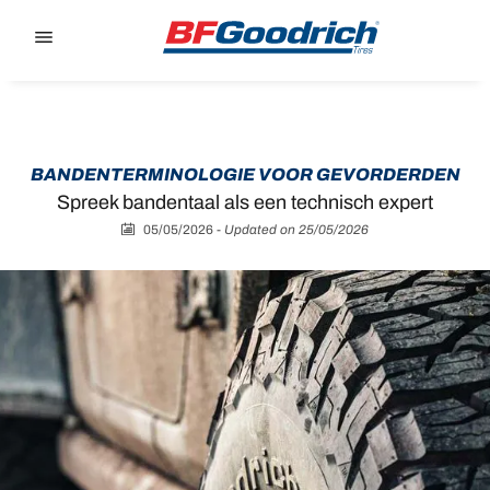
Go to page content
Go to page navigation
BANDENTERMINOLOGIE VOOR GEVORDERDEN
Spreek bandentaal als een technisch expert
05/05/2026
-
Updated on 25/05/2026