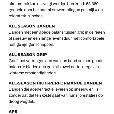
afrolomtrek kan als volgt worden berekend: 63.360
gedeeld door het aantal omwentelingen per mijl = de
rolomtrek in inches.
ALL SEASON BANDEN
Banden met een goede balans tussen grip in de regen
of sneeuw en een lange levensduur met comfortabele,
rustige rijeigenschappen.
ALL SEASON GRIP
Geeft het vermogen aan van een band om een goede
balans te bieden qua grip bij zowel natte, droge als
winterse omstandigheden.
ALL-SEASON HIGH-PERFORMANCE BANDEN
Banden die goede tractie leveren op sneeuw en ijs
zonder dat dat ten koste gaat van hun rijprestaties op
droog wegdek.
APS