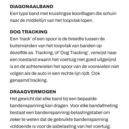
DIAGONAALBAND
Een type band met kruislingse koordlagen die schuin
naar de middellijn van het loopvlak lopen.
DOG TRACKING
Een ‘track’ of een spoor is de breedte tussen de
buitenranden van het loopvlak van banden op
dezelfde as. Tracking, of ‘Dog Tracking’, verwijst naar
een toestand waarin het voertuig niet goed uitgelijnd
is en de achterwielen het spoor van de voorwielen niet
volgen als de auto in een rechte lijn rijdt. Ook
genaamd tracking.
DRAAGVERMOGEN
Het gewicht dat elke band bij een bepaalde
bandenspanning kan dragen. Voor elke bandafmeting
bestaat een bandenspanning-belastingstabel om
zeker te weten dat de gebruikte bandenspanning
voldoende is voor de asbelasting van het voertuig.