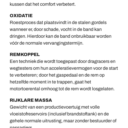
kussen dat het comfort verbetert.
OXIDATIE
Roestproces dat plaatsvindt in de stalen gordels
wanneer er, door schade, vocht in de band kan
dringen. Hierdoor kan de band onbruikbaar worden
vóór de normale vervangingstermijn.
REMKOPPEL
Een techniek die wordt toegepast door dragracers en
wegtesters om hun acceleratievermogen voor de start
te verbeteren; door het gaspedaal en de rem op
hetzelfde moment in te trappen, gaat het
motortoerental omhoog tot de rem wordt losgelaten.
RIJKLARE MASSA
Gewicht van een productievoertuig met volle
vloeistofreservoirs (inclusief brandstoftank) en de
gehele normale uitrusting, maar zonder bestuurder of
passagiers.