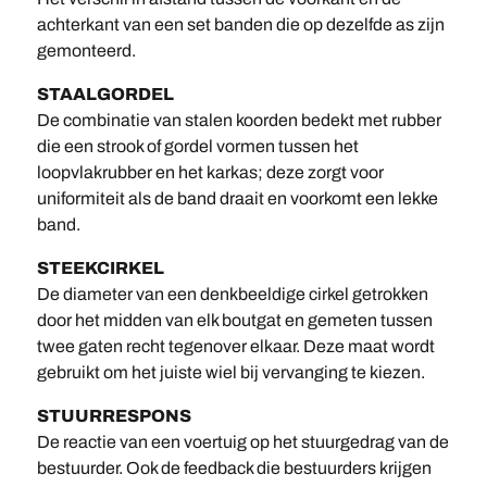
achterkant van een set banden die op dezelfde as zijn
gemonteerd.
STAALGORDEL
De combinatie van stalen koorden bedekt met rubber
die een strook of gordel vormen tussen het
loopvlakrubber en het karkas; deze zorgt voor
uniformiteit als de band draait en voorkomt een lekke
band.
STEEKCIRKEL
De diameter van een denkbeeldige cirkel getrokken
door het midden van elk boutgat en gemeten tussen
twee gaten recht tegenover elkaar. Deze maat wordt
gebruikt om het juiste wiel bij vervanging te kiezen.
STUURRESPONS
De reactie van een voertuig op het stuurgedrag van de
bestuurder. Ook de feedback die bestuurders krijgen