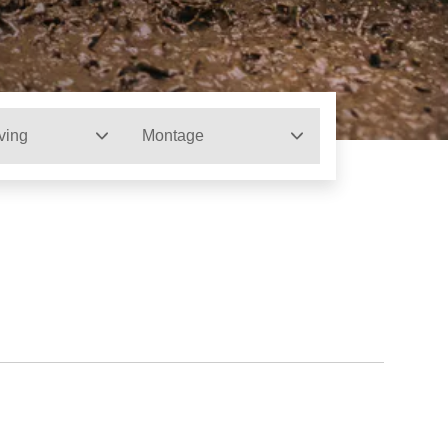
ving
Montage