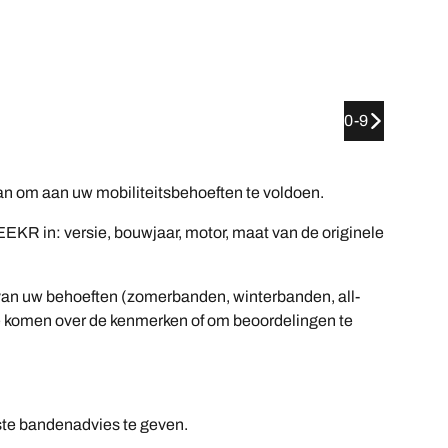
0-9
 om aan uw mobiliteitsbehoeften te voldoen.
KR in: versie, bouwjaar, motor, maat van de originele
s van uw behoeften (zomerbanden, winterbanden, all-
n te komen over de kenmerken of om beoordelingen te
.
ste bandenadvies te geven.