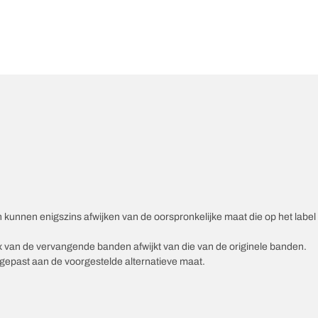
unnen enigszins afwijken van de oorspronkelijke maat die op het label v
ex van de vervangende banden afwijkt van die van de originele banden.
epast aan de voorgestelde alternatieve maat.