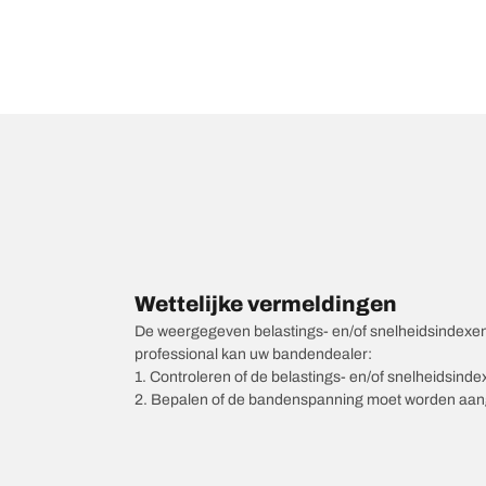
Wettelijke vermeldingen
De weergegeven belastings- en/of snelheidsindexen k
professional kan uw bandendealer:
1. Controleren of de belastings- en/of snelheidsind
2. Bepalen of de bandenspanning moet worden aang