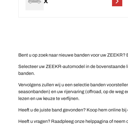
X
Bent u op zoek naar nieuwe banden voor uw ZEEKR? B
Selecteer uw ZEEKR-automodel in de bovenstaande lijs
banden.
Vervolgens zullen wij u een selectie banden voorstelle
seasonbanden) en uw rijervaring (offroad, op de weg en
lezen en uw keuze te verfijnen.
Heeft u de juiste band gevonden? Koop hem online bij ee
Heeft u vragen? Raadpleeg onze helppagina of neem co