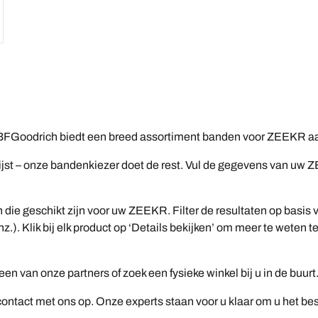
FGoodrich biedt een breed assortiment banden voor ZEEKR aan
t – onze bandenkiezer doet de rest. Vul de gegevens van uw ZEE
n die geschikt zijn voor uw ZEEKR. Filter de resultaten op basi
z.). Klik bij elk product op ‘Details bekijken’ om meer te wete
n van onze partners of zoek een fysieke winkel bij u in de buurt
ntact met ons op. Onze experts staan voor u klaar om u het be