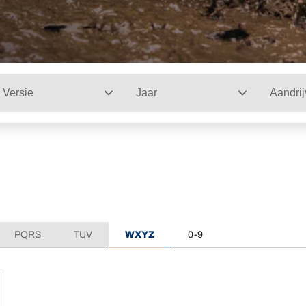
Versie
Jaar
Aandrij
PQRS
TUV
WXYZ
0-9