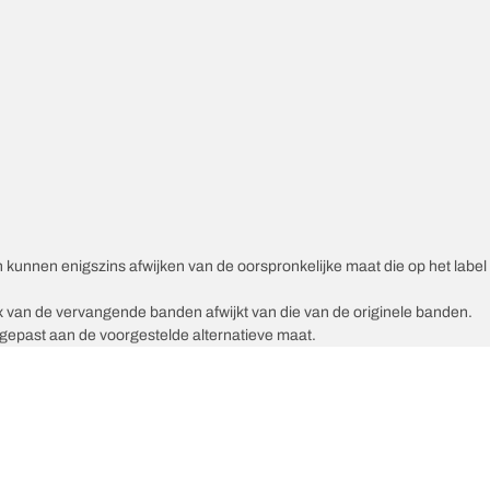
unnen enigszins afwijken van de oorspronkelijke maat die op het label v
ex van de vervangende banden afwijkt van die van de originele banden.
epast aan de voorgestelde alternatieve maat.