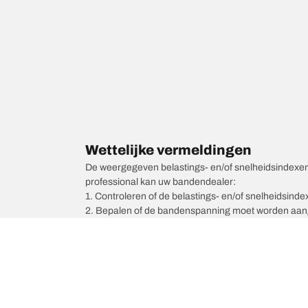
Wettelijke vermeldingen
De weergegeven belastings- en/of snelheidsindexen k
professional kan uw bandendealer:
1. Controleren of de belastings- en/of snelheidsind
2. Bepalen of de bandenspanning moet worden aang