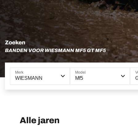
Zoeken
BANDEN VOOR WIESMANN MF5 GT MF5
Merk
Model
V
WIESMANN
Mf5
Alle jaren