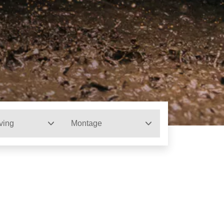
ving
Montage