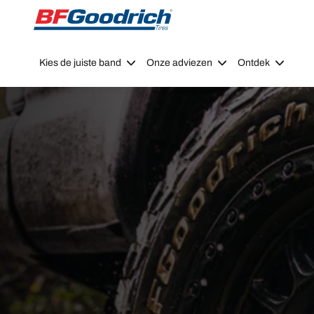
Go to page content
Go to page navigation
Kies de juiste band
Onze adviezen
Ontdek