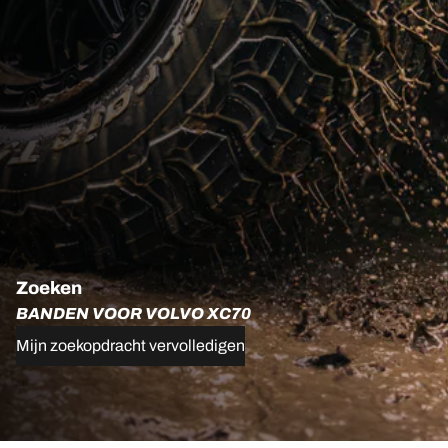
Zoeken
BANDEN VOOR VOLVO XC70
Mijn zoekopdracht vervolledigen