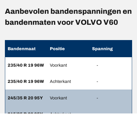
Aanbevolen bandenspanningen en
bandenmaten voor VOLVO V60
Bandenmaat
Positie
Spanning
235/40 R 19 96W
Voorkant
-
235/40 R 19 96W
Achterkant
-
245/35 R 20 95Y
Voorkant
-
245/35 R 20 95Y
Achterkant
-