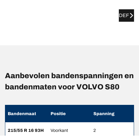
DEF
Aanbevolen bandenspanningen en
bandenmaten voor VOLVO S80
Bandenmaat
Positie
Spanning
215/55 R 16 93H
Voorkant
2