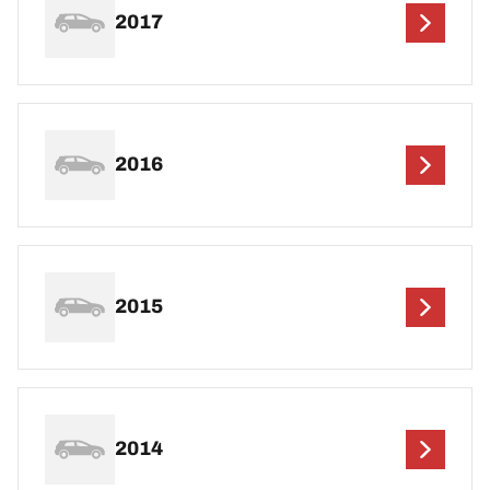
2017
2016
2015
2014