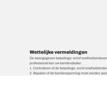
Wettelijke vermeldingen
De weergegeven belastings- en/of snelheidsindexen k
professional kan uw bandendealer:
1. Controleren of de belastings- en/of snelheidsind
2. Bepalen of de bandenspanning moet worden aang