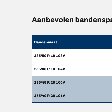
Aanbevolen bandensp
Bandenmaat
235/50 R 19 103V
255/45 R 19 104V
235/45 R 20 100V
255/40 R 20 101V