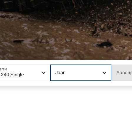
ersie
Jaar
Aandrij
X40 Single