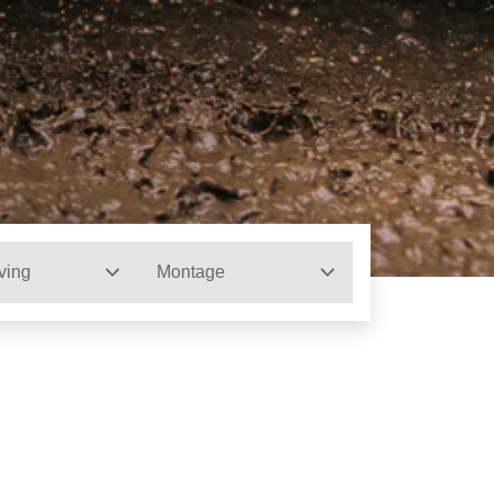
ving
Montage