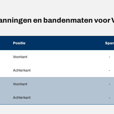
anningen en bandenmaten voor
Positie
Span
Voorkant
-
Achterkant
-
Voorkant
-
Achterkant
-