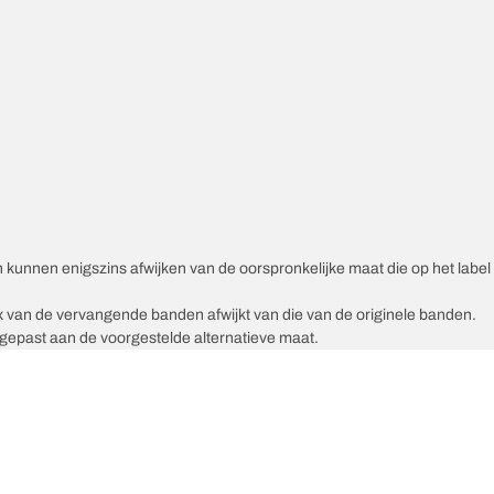
unnen enigszins afwijken van de oorspronkelijke maat die op het label v
ex van de vervangende banden afwijkt van die van de originele banden.
epast aan de voorgestelde alternatieve maat.