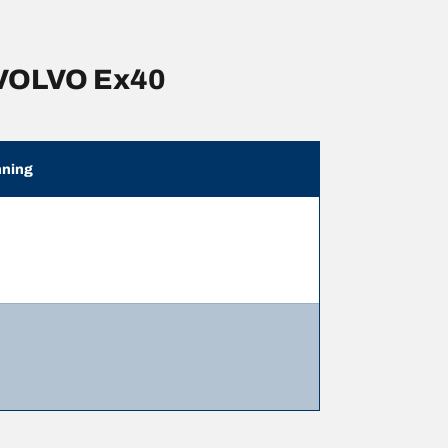
 VOLVO Ex40
ning