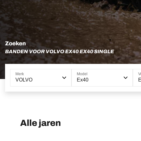
Zoeken
BANDEN VOOR VOLVO EX40 EX40 SINGLE
Merk
Model
V
VOLVO
Ex40
E
Alle jaren