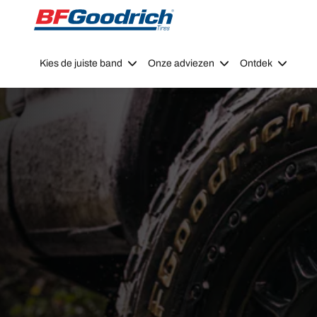
Go to page content
Go to page navigation
Kies de juiste band
Onze adviezen
Ontdek