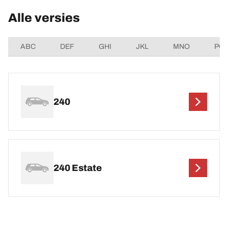
Alle versies
ABC
DEF
GHI
JKL
MNO
PQ
240
240 Estate