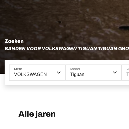
Zoeken
BANDEN VOOR VOLKSWAGEN TIGUAN TIGUAN 4MO
Merk
Model
V
VOLKSWAGEN
Tiguan
T
Alle jaren