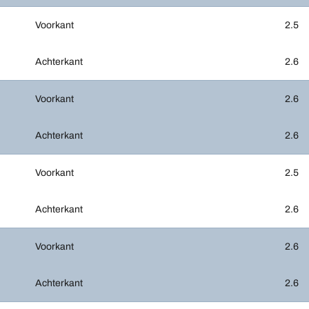
Voorkant
2.5
Achterkant
2.6
Voorkant
2.6
Achterkant
2.6
Voorkant
2.5
Achterkant
2.6
Voorkant
2.6
Achterkant
2.6