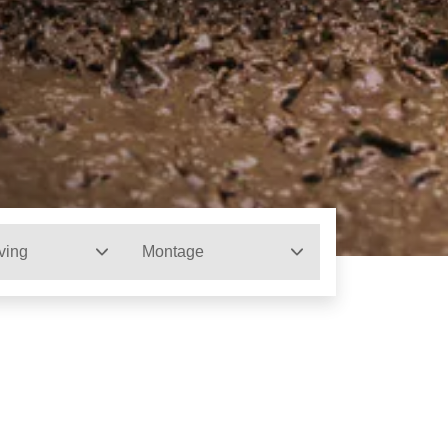
ving
Montage