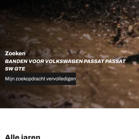
Zoeken
BANDEN VOOR VOLKSWAGEN PASSAT PASSAT
SW GTE
Mijn zoekopdracht vervolledigen
Alle jaren