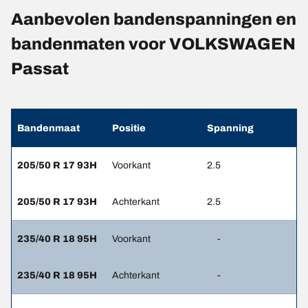
Aanbevolen bandenspanningen en
bandenmaten voor VOLKSWAGEN
Passat
Bandenmaat
Positie
Spanning
205/50 R 17 93H
Voorkant
2.5
205/50 R 17 93H
Achterkant
2.5
235/40 R 18 95H
Voorkant
-
235/40 R 18 95H
Achterkant
-