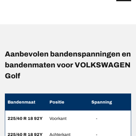
Aanbevolen bandenspanningen en
bandenmaten voor VOLKSWAGEN
Golf
Bandenmaat
Positie
Spanning
225/40 R 18 92Y
Voorkant
-
225/40 R 18 92Y
Achterkant
-