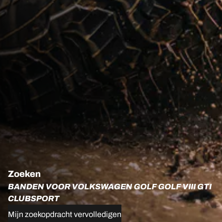
Zoeken
BANDEN VOOR VOLKSWAGEN GOLF GOLF VIII GTI
CLUBSPORT
Mijn zoekopdracht vervolledigen