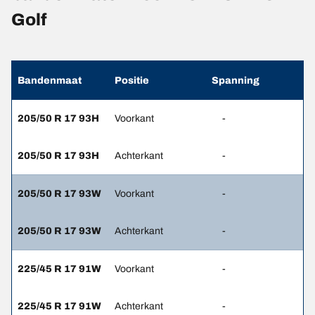
Golf
Bandenmaat
Positie
Spanning
205/50 R 17 93H
Voorkant
-
205/50 R 17 93H
Achterkant
-
205/50 R 17 93W
Voorkant
-
205/50 R 17 93W
Achterkant
-
225/45 R 17 91W
Voorkant
-
225/45 R 17 91W
Achterkant
-