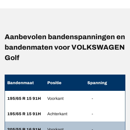
Aanbevolen bandenspanningen en
bandenmaten voor VOLKSWAGEN
Golf
Bandenmaat
Positie
Spanning
195/65 R 15 91H
Voorkant
-
195/65 R 15 91H
Achterkant
-
205/55 R 16 91H
Voorkant
-