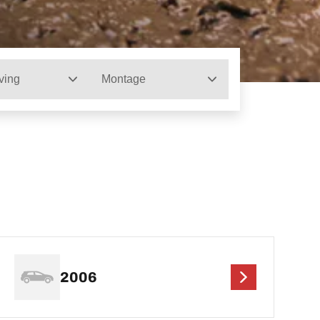
ving
Montage
2006