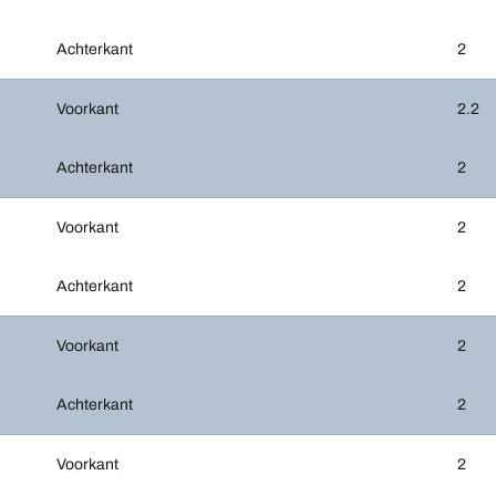
Achterkant
2
Voorkant
2.2
Achterkant
2
Voorkant
2
Achterkant
2
Voorkant
2
Achterkant
2
Voorkant
2