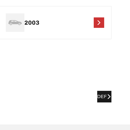
2003
DEF