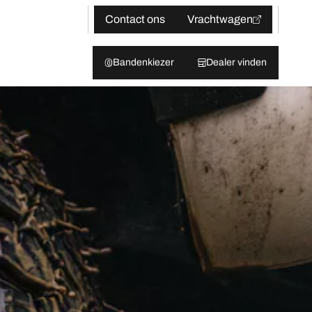
Contact ons
Vrachtwagen
Bandenkiezer
Dealer vinden