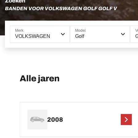
Zoeken
BANDEN VOOR VOLKSWAGEN GOLF GOLF V
Merk
Model
V
VOLKSWAGEN
Golf
G
Alle jaren
2008