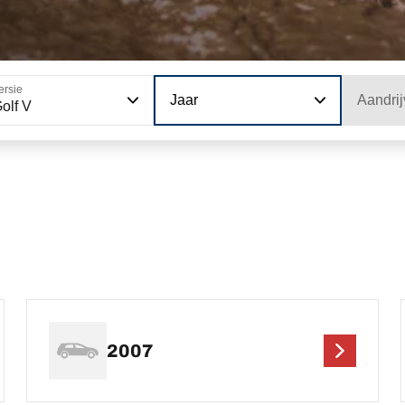
ersie
Jaar
Aandrij
olf V
2007