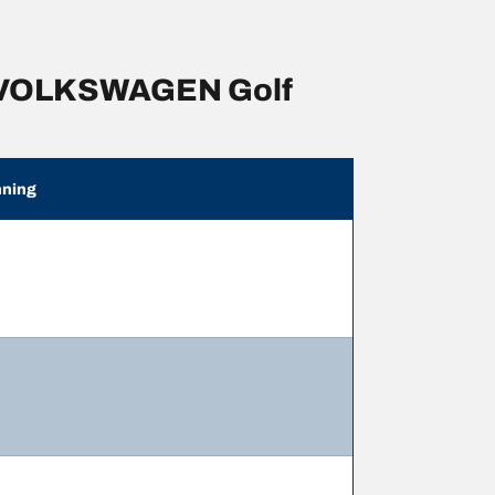
r VOLKSWAGEN Golf
ning