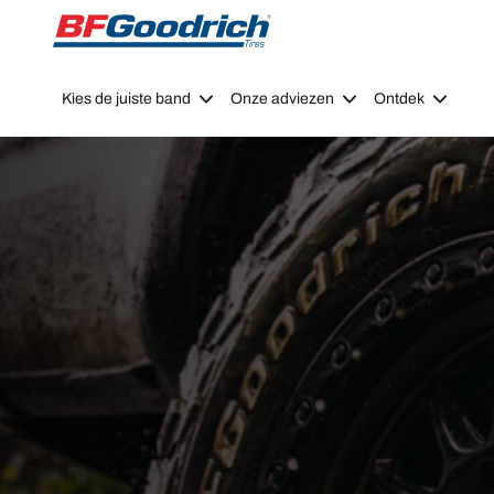
Go to page content
Go to page navigation
Kies de juiste band
Onze adviezen
Ontdek