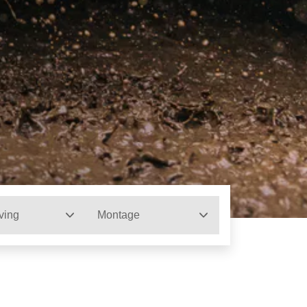
ving
Montage