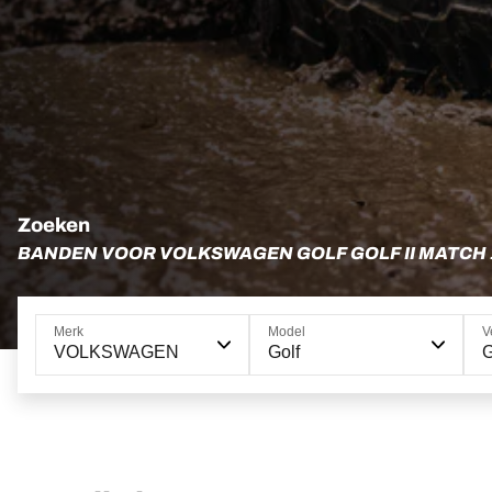
Zoeken
BANDEN VOOR VOLKSWAGEN GOLF GOLF II MATCH 
Merk
Model
V
VOLKSWAGEN
Golf
G