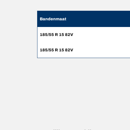
Bandenmaat
185/55 R 15 82V
185/55 R 15 82V