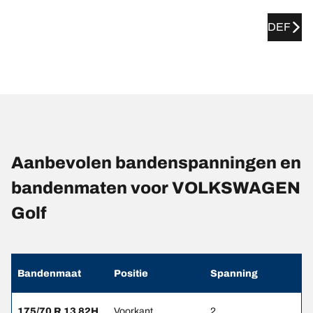
DEF
Aanbevolen bandenspanningen en
bandenmaten voor VOLKSWAGEN
Golf
Bandenmaat
Positie
Spanning
175/70 R 13 82H
Voorkant
2