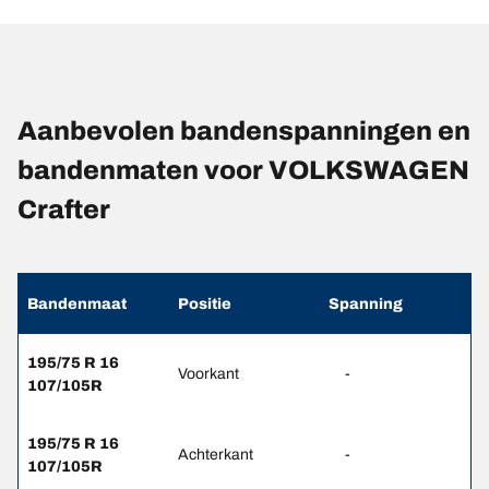
Aanbevolen bandenspanningen en
bandenmaten voor VOLKSWAGEN
Crafter
Bandenmaat
Positie
Spanning
195/75 R 16
Voorkant
-
107/105R
195/75 R 16
Achterkant
-
107/105R