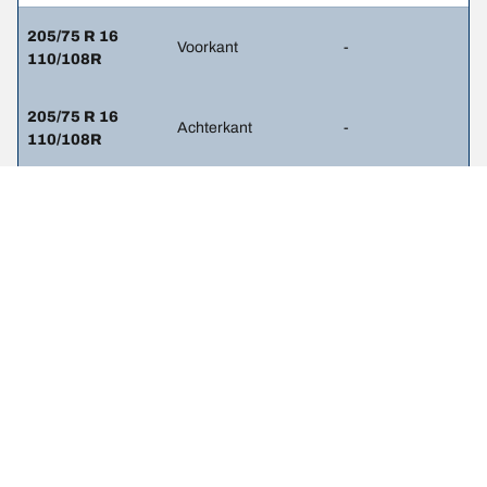
205/75 R 16
Voorkant
-
110/108R
205/75 R 16
Achterkant
-
110/108R
225/75 R 16
Voorkant
-
116/114R
225/75 R 16
Achterkant
-
116/114R
235/60 R 17
Voorkant
-
117/115R
235/60 R 17
Achterkant
-
117/115R