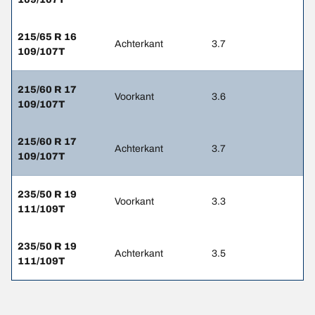
215/65 R 16
Achterkant
3.7
109/107T
215/60 R 17
Voorkant
3.6
109/107T
215/60 R 17
Achterkant
3.7
109/107T
235/50 R 19
Voorkant
3.3
111/109T
235/50 R 19
Achterkant
3.5
111/109T