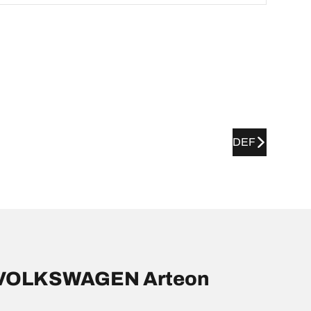
DEF
r VOLKSWAGEN Arteon