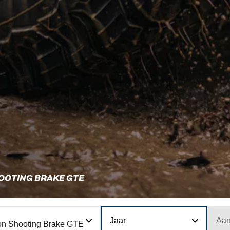
OOTING BRAKE GTE
Jaar
Aan
on Shooting Brake GTE