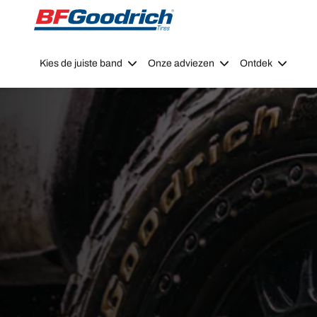
Go to page content
Go to page navigation
Kies de juiste band
Onze adviezen
Ontdek