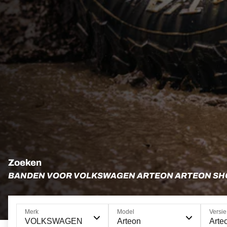
Zoeken
BANDEN VOOR VOLKSWAGEN ARTEON ARTEON SH
Merk
Model
Versie
VOLKSWAGEN
Arteon
Arte