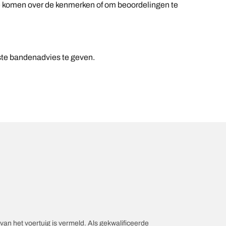
n te komen over de kenmerken of om beoordelingen te
.
ste bandenadvies te geven.
an het voertuig is vermeld. Als gekwalificeerde