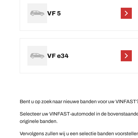
VF 5
VF e34
Bent u op zoek naar nieuwe banden voor uw VINFAST?
Selecteer uw VINFAST-automodel in de bovenstaande li
originele banden.
Vervolgens zullen wij u een selectie banden voorstelle