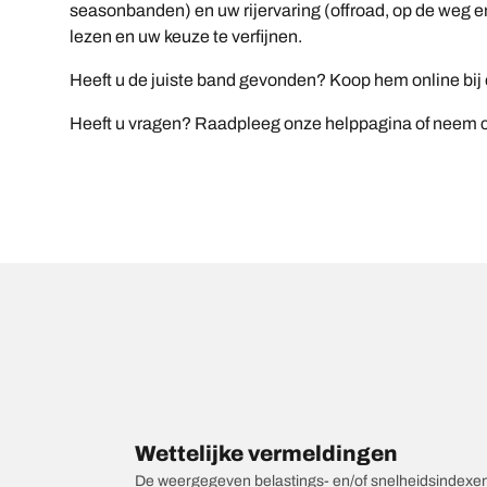
seasonbanden) en uw rijervaring (offroad, op de weg en
lezen en uw keuze te verfijnen.
Heeft u de juiste band gevonden? Koop hem online bij ee
Heeft u vragen? Raadpleeg onze helppagina of neem co
Wettelijke vermeldingen
De weergegeven belastings- en/of snelheidsindexen k