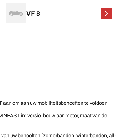
VF 8
 aan om aan uw mobiliteitsbehoeften te voldoen.
INFAST in: versie, bouwjaar, motor, maat van de
sis van uw behoeften (zomerbanden, winterbanden, all-