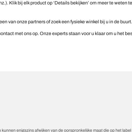
z.). Klik bij elk product op ‘Details bekijken’ om meer te wete
n van onze partners of zoek een fysieke winkel bij u in de buurt
ntact met ons op. Onze experts staan voor u klaar om u het be
unnen enigszins afwijken van de oorspronkelijke maat die op het label v