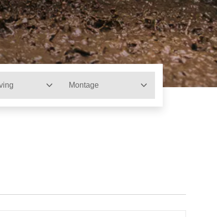
ving
Montage