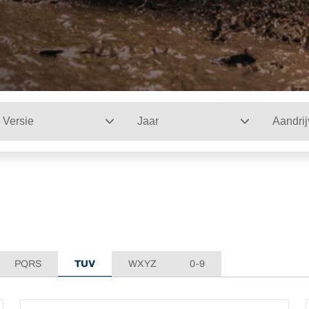
Versie
Jaar
Aandrij
PQRS
TUV
WXYZ
0-9