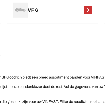
VF 6
 BFGoodrich biedt een breed assortiment banden voor VINFAST
jst – onze bandenkiezer doet de rest. Vul de gegevens van uw V
n die geschikt zijn voor uw VINFAST. Filter de resultaten op ba