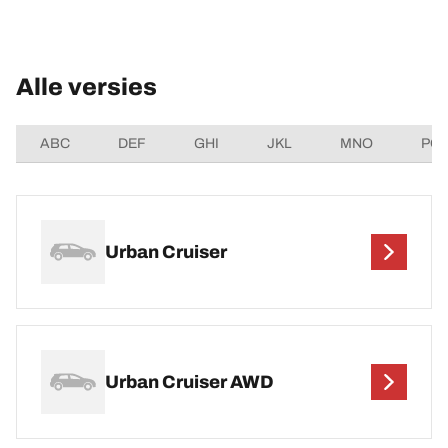
Alle versies
ABC
DEF
GHI
JKL
MNO
PQ
Urban Cruiser
Urban Cruiser AWD