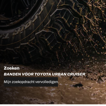
Zoeken
BANDEN VOOR TOYOTA URBAN CRUISER
Mijn zoekopdracht vervolledigen