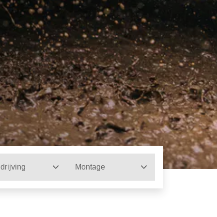
drijving
Montage