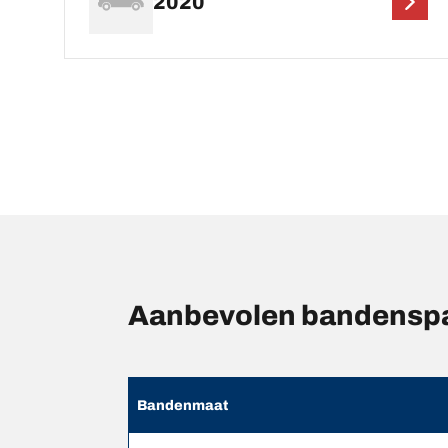
2020
Aanbevolen bandensp
Bandenmaat