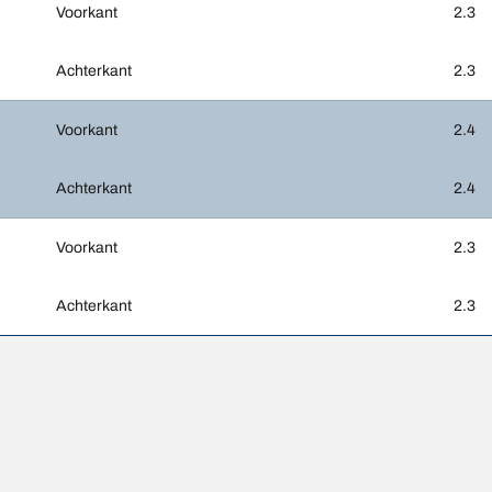
Voorkant
2.3
Achterkant
2.3
Voorkant
2.4
Achterkant
2.4
Voorkant
2.3
Achterkant
2.3