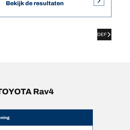
Bekijk de resultaten
DEF
 TOYOTA Rav4
ning