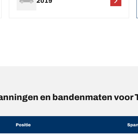
2019
anningen en bandenmaten voor
Positie
Span