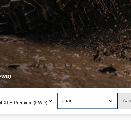
FWD)
Jaar
Aan
4 XLE Premium (FWD)