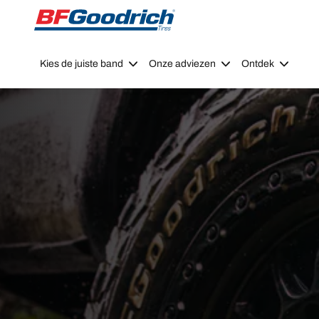
Go to page content
Go to page navigation
Kies de juiste band
Onze adviezen
Ontdek