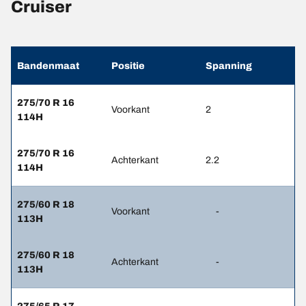
Cruiser
Bandenmaat
Positie
Spanning
275/70 R 16
Voorkant
2
114H
275/70 R 16
Achterkant
2.2
114H
275/60 R 18
Voorkant
-
113H
275/60 R 18
Achterkant
-
113H