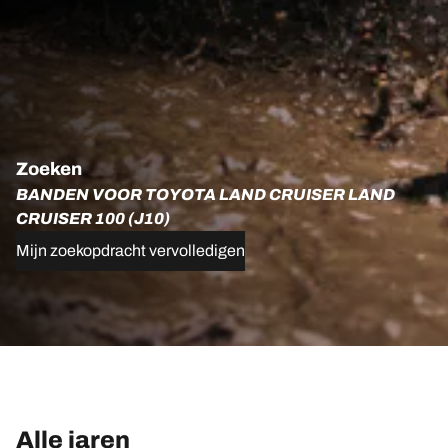
Zoeken
BANDEN VOOR TOYOTA LAND CRUISER LAND
CRUISER 100 (J10)
Mijn zoekopdracht vervolledigen
Alle jaren