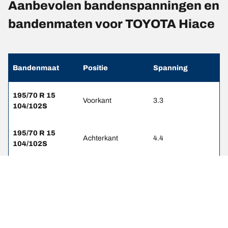
Aanbevolen bandenspanningen en
bandenmaten voor TOYOTA Hiace
Bandenmaat
Positie
Spanning
195/70 R 15
Voorkant
3.3
104/102S
195/70 R 15
Achterkant
4.4
104/102S