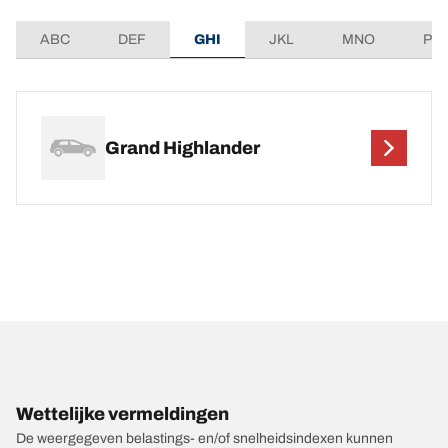
ABC
DEF
GHI
JKL
MNO
PQ
Grand Highlander
Wettelijke vermeldingen
De weergegeven belastings- en/of snelheidsindexen kunnen