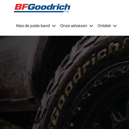
Go to page content
Go to page navigation
Kies de juiste band
Onze adviezen
Ontdek