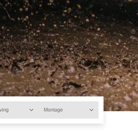
ving
Montage