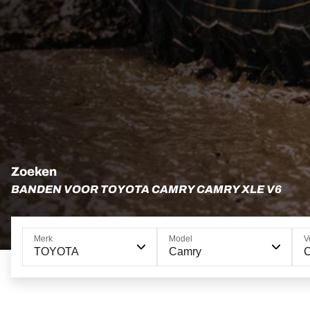
Zoeken
BANDEN VOOR TOYOTA CAMRY CAMRY XLE V6
Merk
Model
V
TOYOTA
Camry