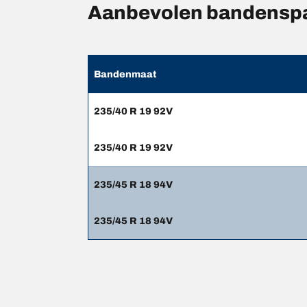
Aanbevolen bandensp
Bandenmaat
235/40 R 19 92V
235/40 R 19 92V
235/45 R 18 94V
235/45 R 18 94V