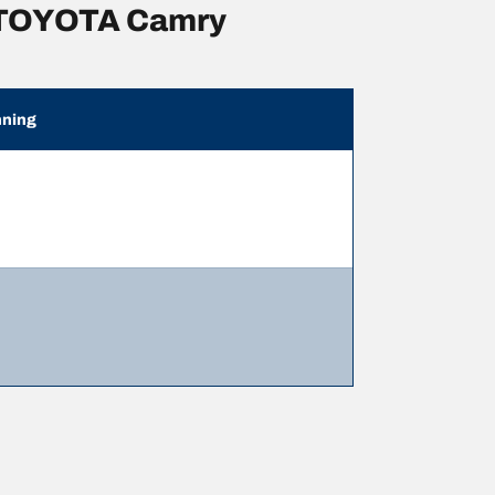
 TOYOTA Camry
ning