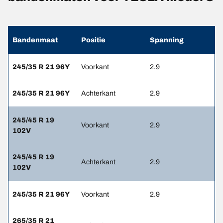
Bandenmaat
Positie
Spanning
245/35 R 21 96Y
Voorkant
2.9
245/35 R 21 96Y
Achterkant
2.9
245/45 R 19
Voorkant
2.9
102V
245/45 R 19
Achterkant
2.9
102V
245/35 R 21 96Y
Voorkant
2.9
265/35 R 21