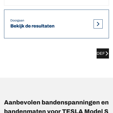
Doorgaan
Bekijk de resultaten
DEF
Aanbevolen bandenspanningen en
bandenmaten voor TESLA Model S