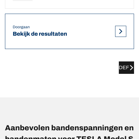
Doorgaan
Bekijk de resultaten
DEF
Aanbevolen bandenspanningen en
bandenmaten voor TESLA Model S