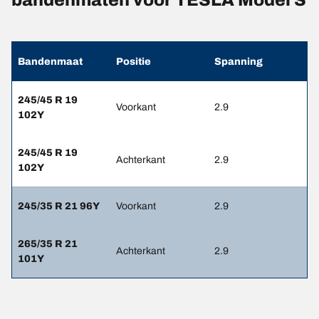
Bandenmaat
Positie
Spanning
245/45 R 19
Voorkant
2.9
102Y
245/45 R 19
Achterkant
2.9
102Y
245/35 R 21 96Y
Voorkant
2.9
265/35 R 21
Achterkant
2.9
101Y