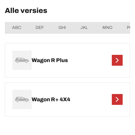
Alle versies
ABC
DEF
GHI
JKL
MNO
PQ
Wagon R Plus
Wagon R+ 4X4