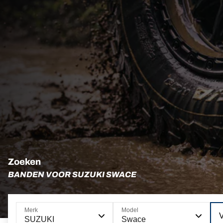
Zoeken
BANDEN VOOR SUZUKI SWACE
Merk
Model
V
SUZUKI
Swace