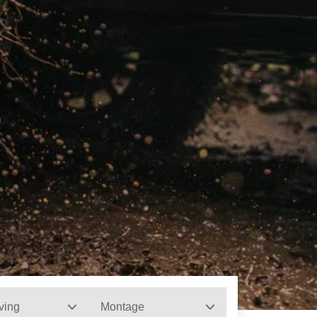
ving
Montage