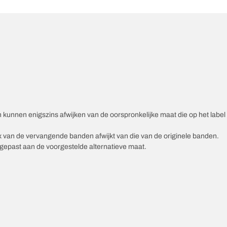
unnen enigszins afwijken van de oorspronkelijke maat die op het label v
ex van de vervangende banden afwijkt van die van de originele banden.
epast aan de voorgestelde alternatieve maat.