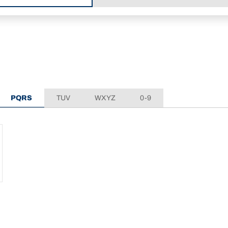
PQRS
TUV
WXYZ
0-9