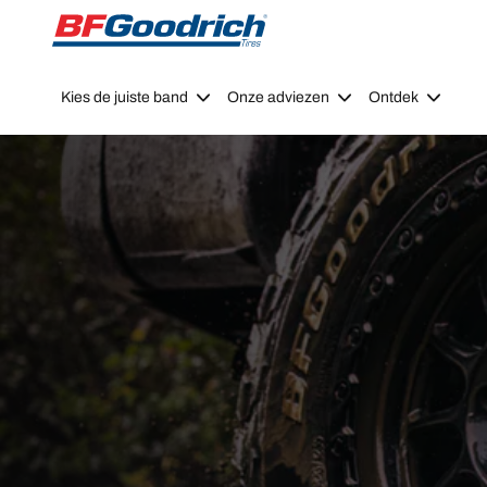
Go to page content
Go to page navigation
Kies de juiste band
Onze adviezen
Ontdek