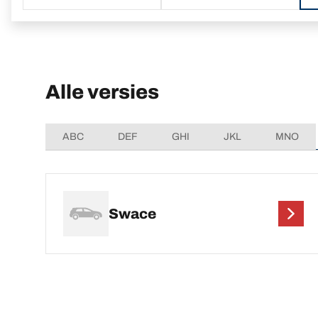
Alle versies
ABC
DEF
GHI
JKL
MNO
Swace