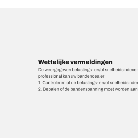
Wettelijke vermeldingen
De weergegeven belastings- en/of snelheidsindexen k
professional kan uw bandendealer:
1. Controleren of de belastings- en/of snelheidsind
2. Bepalen of de bandenspanning moet worden aang