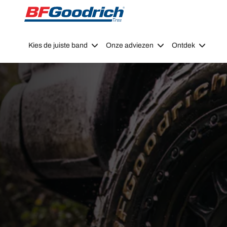
Go to page content
Go to page navigation
Kies de juiste band
Onze adviezen
Ontdek