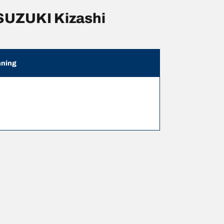
SUZUKI Kizashi
ning