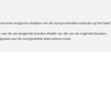
unnen enigszins afwijken van de oorspronkelijke maat die op het label v
ex van de vervangende banden afwijkt van die van de originele banden.
epast aan de voorgestelde alternatieve maat.
Uw configuratie