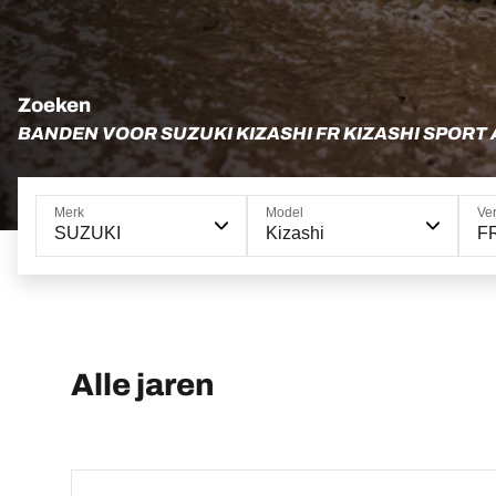
Zoeken
BANDEN VOOR SUZUKI KIZASHI FR KIZASHI SPORT
Merk
Model
Ver
SUZUKI
Kizashi
FR
Alle jaren