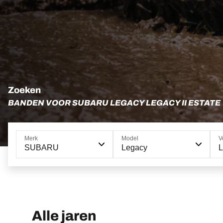
Zoeken
BANDEN VOOR SUBARU LEGACY LEGACY II ESTATE
Merk
Model
V
SUBARU
Legacy
L
Alle jaren