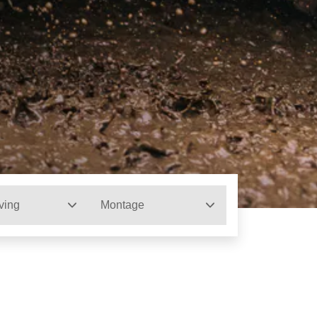
ving
Montage