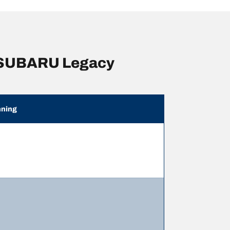
 SUBARU Legacy
ning