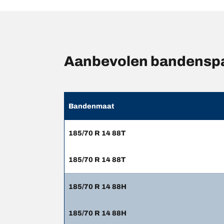
Aanbevolen bandensp
Bandenmaat
185/70 R 14 88T
185/70 R 14 88T
185/70 R 14 88H
185/70 R 14 88H