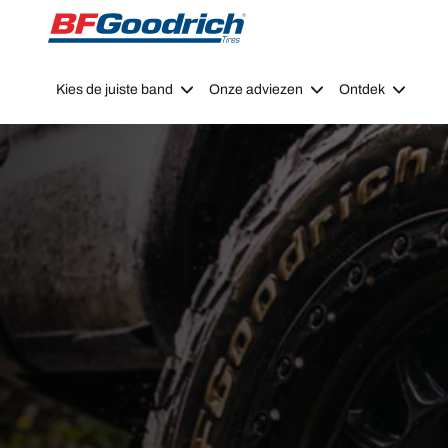
Go to page content
Go to page navigation
Kies de juiste band
Onze adviezen
Ontdek