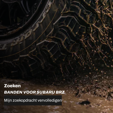
Zoeken
BANDEN VOOR SUBARU BRZ
Mijn zoekopdracht vervolledigen