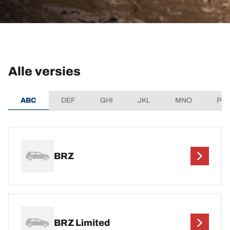
Alle versies
ABC
DEF
GHI
JKL
MNO
PQ
BRZ
BRZ Limited