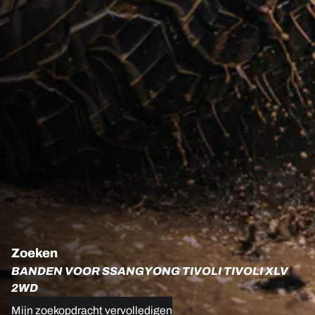
Zoeken
BANDEN VOOR SSANGYONG TIVOLI TIVOLI XLV
2WD
Mijn zoekopdracht vervolledigen