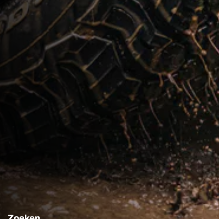
Zoeken