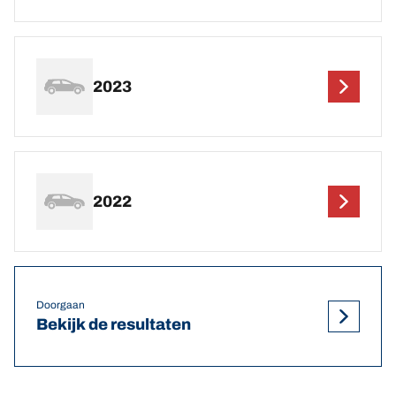
2023
2022
Doorgaan
Bekijk de resultaten