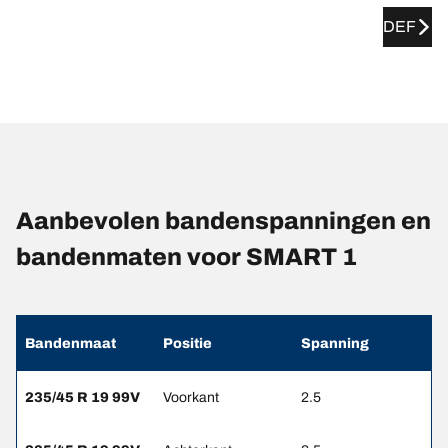
DEF
Aanbevolen bandenspanningen en
bandenmaten voor SMART 1
Bandenmaat
Positie
Spanning
235/45 R 19 99V
Voorkant
2.5