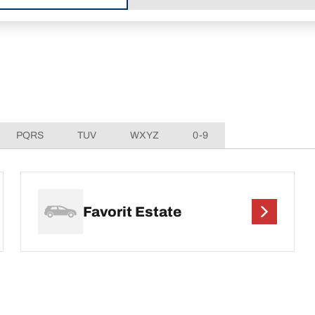
PQRS
TUV
WXYZ
0-9
Favorit Estate