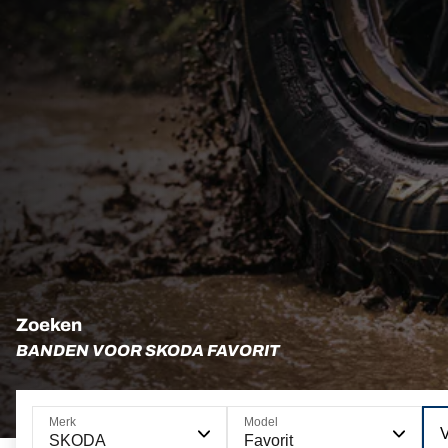
Zoeken
BANDEN VOOR SKODA FAVORIT
Merk
Model
V
SKODA
Favorit