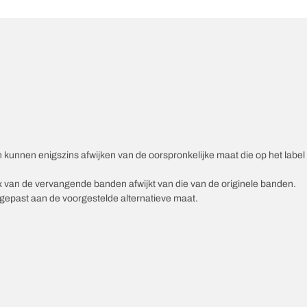
unnen enigszins afwijken van de oorspronkelijke maat die op het label v
ex van de vervangende banden afwijkt van die van de originele banden.
epast aan de voorgestelde alternatieve maat.