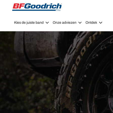
Go to page content
Go to page navigation
Kies de juiste band
Onze adviezen
Ontdek