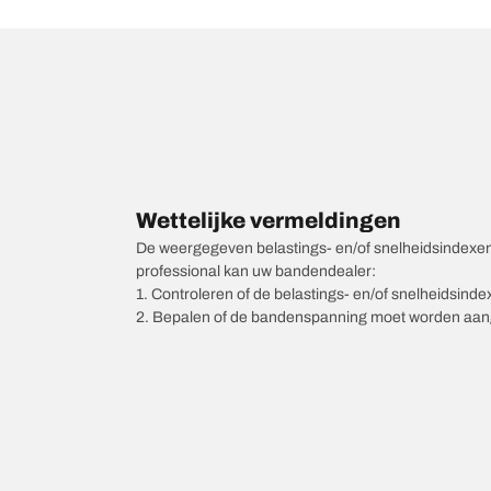
Wettelijke vermeldingen
De weergegeven belastings- en/of snelheidsindexen k
professional kan uw bandendealer:
1. Controleren of de belastings- en/of snelheidsind
2. Bepalen of de bandenspanning moet worden aang