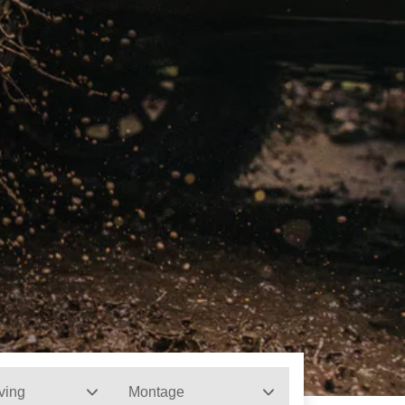
ving
Montage