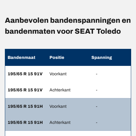
Aanbevolen bandenspanningen en
bandenmaten voor SEAT Toledo
Bandenmaat
Positie
Spanning
195/65 R 15 91V
Voorkant
-
195/65 R 15 91V
Achterkant
-
195/65 R 15 91H
Voorkant
-
195/65 R 15 91H
Achterkant
-