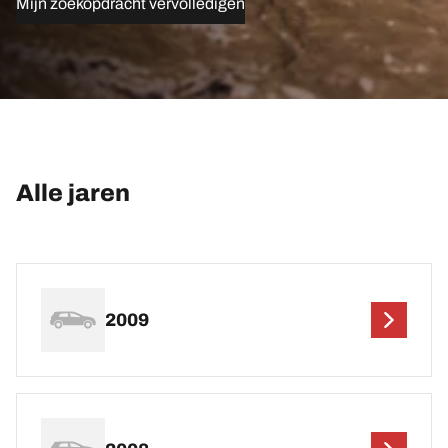
Mijn zoekopdracht vervolledigen
Alle jaren
2009