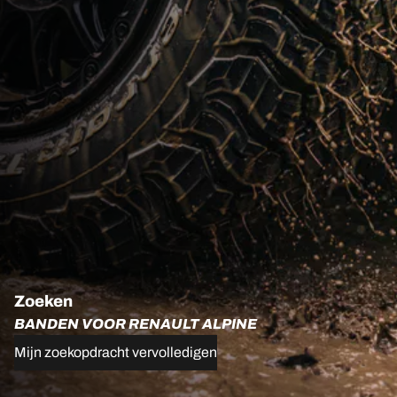
Zoeken
BANDEN VOOR RENAULT ALPINE
Mijn zoekopdracht vervolledigen