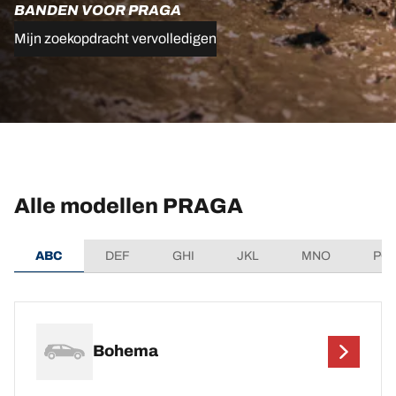
BANDEN VOOR PRAGA
Mijn zoekopdracht vervolledigen
Alle modellen PRAGA
ABC
DEF
GHI
JKL
MNO
PQ
Bohema