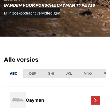
BANDEN VOOR PORSCHE CAYMAN TYPE 718
Mijn zoekopdracht vervolledigen
Alle versies
ABC
DEF
GHI
JKL
MNO
PQ
Cayman