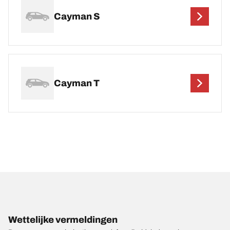
Cayman S
Cayman T
Wettelijke vermeldingen