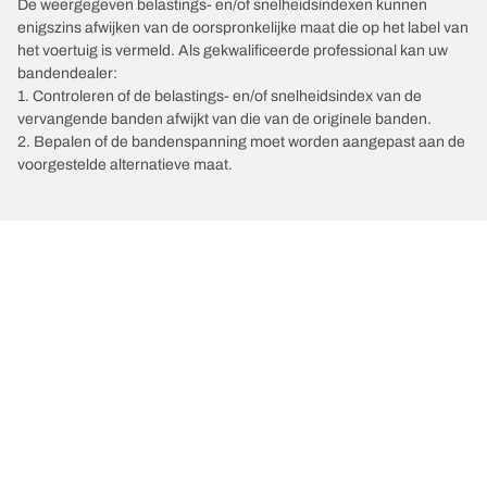
De weergegeven belastings- en/of snelheidsindexen kunnen
enigszins afwijken van de oorspronkelijke maat die op het label van
het voertuig is vermeld. Als gekwalificeerde professional kan uw
bandendealer:
1. Controleren of de belastings- en/of snelheidsindex van de
vervangende banden afwijkt van die van de originele banden.
2. Bepalen of de bandenspanning moet worden aangepast aan de
voorgestelde alternatieve maat.
/
PORSCHE
Cayman type 718
Kies de juiste band