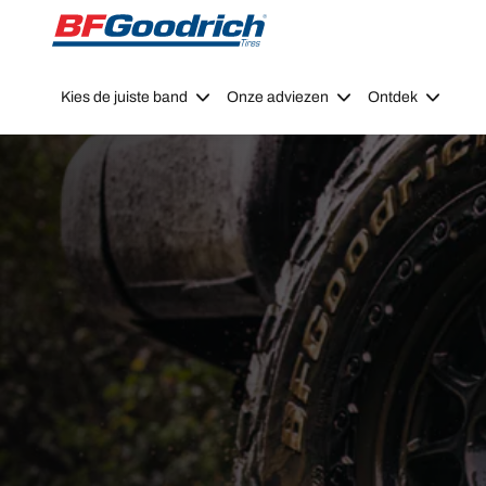
Go to page content
Go to page navigation
Kies de juiste band
Onze adviezen
Ontdek