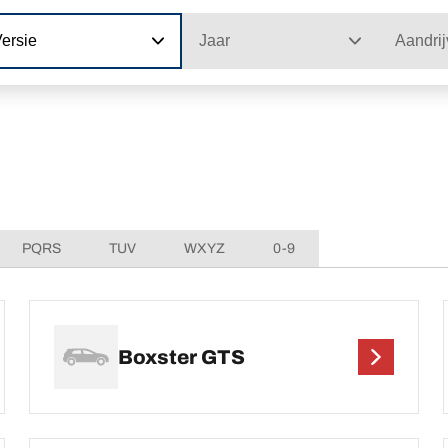
ersie
Jaar
Aandrij
PQRS
TUV
WXYZ
0-9
Boxster GTS