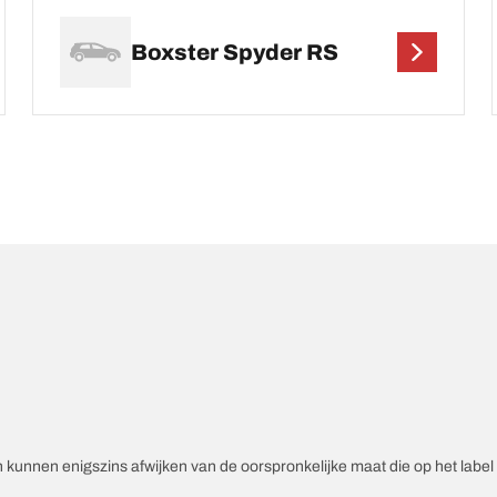
Boxster Spyder RS
unnen enigszins afwijken van de oorspronkelijke maat die op het label v