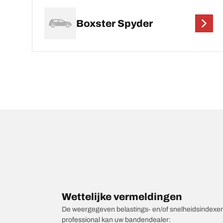
Boxster Spyder
Wettelijke vermeldingen
De weergegeven belastings- en/of snelheidsindexen k
professional kan uw bandendealer: