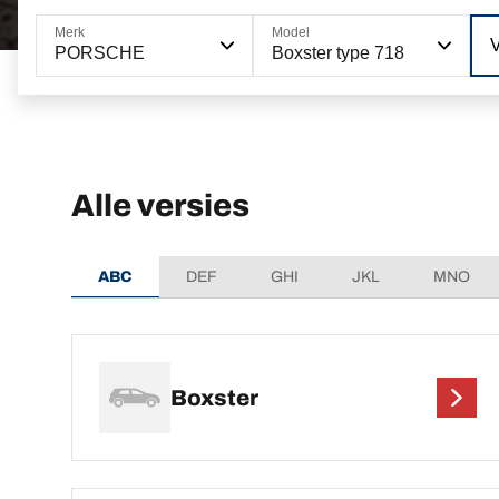
Merk
Model
V
PORSCHE
Boxster type 718
Alle versies
ABC
DEF
GHI
JKL
MNO
Boxster