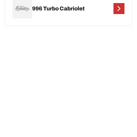
996 Turbo Cabriolet
996 Turbo S
996 Turbo S Cabrio