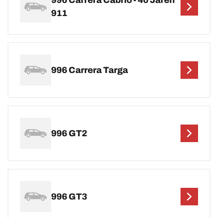
996 Carrera Cabrio - 40 Jaren
911
996 Carrera Targa
996 GT2
996 GT3