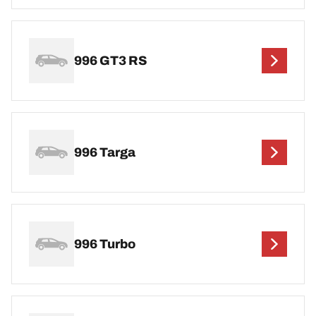
996 GT3 RS
996 Targa
996 Turbo